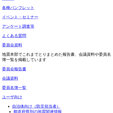
各種パンフレット
イベント・セミナー
アンケート調査等
よくある質問
委員会資料
地震本部でこれまでとりまとめた報告書、会議資料や委員名
簿一覧を掲載しています
委員会報告書
会議資料
委員名簿一覧
ユーザ向け
自治体向け（防災担当者）
都道府県別の地震関連情報