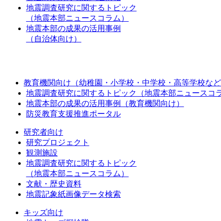
地震調査研究に関するトピック
（地震本部ニュースコラム）
地震本部の成果の活用事例
（自治体向け）
教育機関向け（幼稚園・小学校・中学校・高等学校など
地震調査研究に関するトピック（地震本部ニュースコ
地震本部の成果の活用事例（教育機関向け）
防災教育支援推進ポータル
研究者向け
研究プロジェクト
観測施設
地震調査研究に関するトピック
（地震本部ニュースコラム）
文献・歴史資料
地震記象紙画像データ検索
キッズ向け