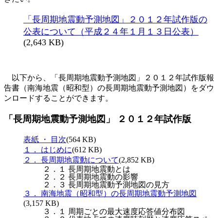
「長周期地震動予測地図」２０１２年試作版の
公表について（平成２４年１月１３日公表）
(2,643 KB)
以下から、「長周期地震動予測地図」２０１２年試作版報
告書（南海地震（昭和型）の長周期地震動予測地図）をダウ
ンロードすることができます。
「長周期地震動予測地図」 ２０１２年試作版
表紙 ・ 目次
(564 KB)
１． はじめに
(612 KB)
２． 長周期地震動について
(2,852 KB)
２．１ 長周期地震動とは
２．２ 長周期地震動の影響
２．３ 長周期地震動予測地図の見方
３． 南海地震（昭和型）の長周期地震動予測地図
(3,157 KB)
３．１ 周期ごとの最大速度応答値分布図