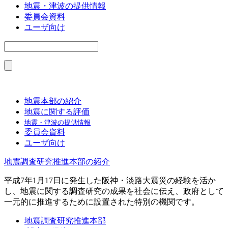
地震・津波の提供情報
委員会資料
ユーザ向け
地震本部の紹介
地震に関する評価
地震・津波の提供情報
委員会資料
ユーザ向け
地震調査研究推進本部の紹介
平成7年1月17日に発生した阪神・淡路大震災の経験を活か
し、地震に関する調査研究の成果を社会に伝え、政府として
一元的に推進するために設置された特別の機関です。
地震調査研究推進本部