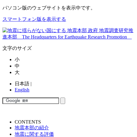
パソコン版
のウェブサイトを表示中です。
スマートフォン版を表示する
文字のサイズ
小
中
大
日本語
|
English
CONTENTS
地震本部の紹介
地震に関する評価