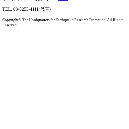
TEL. 03-5253-4111(代表)
Copyright© The Headquarters for Earthquake Research Promotion, All Rights
Reserved.