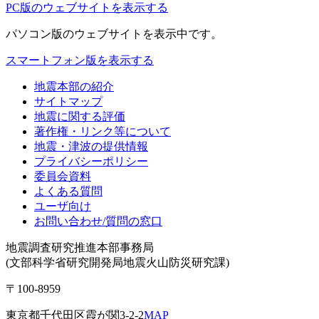
PC版のウェブサイトを表示する
パソコン版
のウェブサイトを表示中です。
スマートフォン版を表示する
地震本部の紹介
サイトマップ
地震に関する評価
著作権・リンク等について
地震・津波の提供情報
プライバシーポリシー
委員会資料
よくある質問
ユーザ向け
お問い合わせ/質問の窓口
地震調査研究推進本部事務局
(文部科学省研究開発局地震火山防災研究課)
〒100-8959
東京都千代田区霞が関3-2-2
MAP