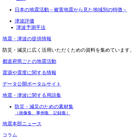
日本の地震活動－被害地震から見た地域別の特徴－
津波評価
津波予測手法
地震・津波の提供情報
防災・減災に広く活用いただくための資料を集めています。
都道府県ごとの地震活動
震源や震度に関する情報
データ公開ポータルサイト
地震・津波に関する用語集
防災・減災のための素材集
（画像集、事例集、記録集）
地震本部ニュース
コラム