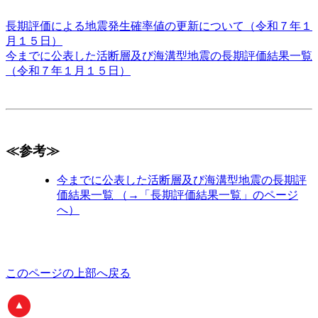
長期評価による地震発生確率値の更新について（令和７年１
月１５日）
今までに公表した活断層及び海溝型地震の長期評価結果一覧
（令和７年１月１５日）
≪参考≫
今までに公表した活断層及び海溝型地震の長期評
価結果一覧 （→「長期評価結果一覧」のページ
へ）
このページの上部へ戻る