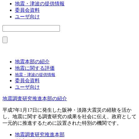
地震・津波の提供情報
委員会資料
ユーザ向け
地震本部の紹介
地震に関する評価
地震・津波の提供情報
委員会資料
ユーザ向け
地震調査研究推進本部の紹介
平成7年1月17日に発生した阪神・淡路大震災の経験を活か
し、地震に関する調査研究の成果を社会に伝え、政府として
一元的に推進するために設置された特別の機関です。
地震調査研究推進本部