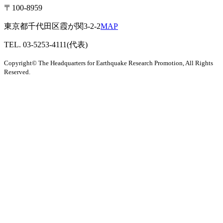
〒100-8959
東京都千代田区霞が関3-2-2
MAP
TEL. 03-5253-4111(代表)
Copyright© The Headquarters for Earthquake Research Promotion, All Rights
Reserved.