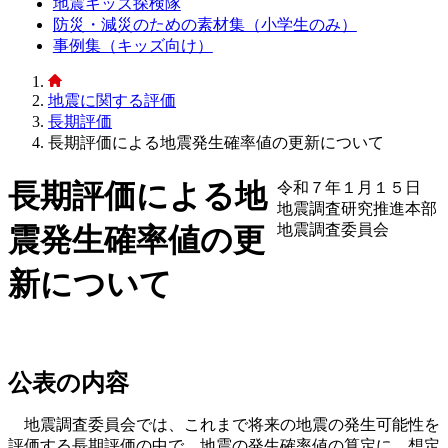
地震キッズ探検隊
防災・減災のための素材集（小学生のみ）
事例集（キッズ向け）
地震に関する評価
長期評価
長期評価による地震発生確率値の更新について
長期評価による地
令和７年１月１５日
地震調査研究推進本部
地震調査委員会
震発生確率値の更
新について
公表の内容
地震調査委員会では、これまで将来の地震の発生可能性を
評価する長期評価の中で、地震の発生確率値の算定に、想定