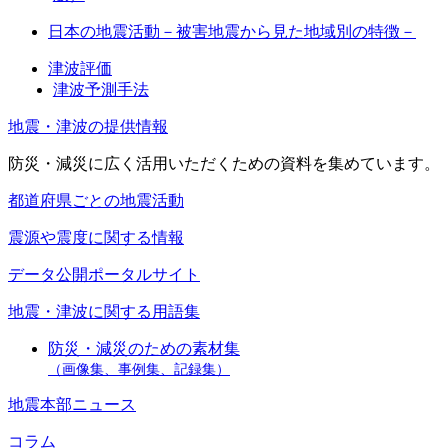
日本の地震活動－被害地震から見た地域別の特徴－
津波評価
津波予測手法
地震・津波の提供情報
防災・減災に広く活用いただくための資料を集めています。
都道府県ごとの地震活動
震源や震度に関する情報
データ公開ポータルサイト
地震・津波に関する用語集
防災・減災のための素材集
（画像集、事例集、記録集）
地震本部ニュース
コラム