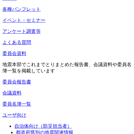
各種パンフレット
イベント・セミナー
アンケート調査等
よくある質問
委員会資料
地震本部でこれまでとりまとめた報告書、会議資料や委員名
簿一覧を掲載しています
委員会報告書
会議資料
委員名簿一覧
ユーザ向け
自治体向け（防災担当者）
都道府県別の地震関連情報