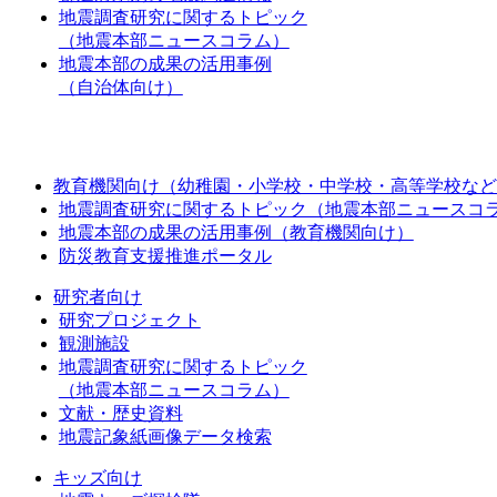
地震調査研究に関するトピック
（地震本部ニュースコラム）
地震本部の成果の活用事例
（自治体向け）
教育機関向け（幼稚園・小学校・中学校・高等学校など
地震調査研究に関するトピック（地震本部ニュースコ
地震本部の成果の活用事例（教育機関向け）
防災教育支援推進ポータル
研究者向け
研究プロジェクト
観測施設
地震調査研究に関するトピック
（地震本部ニュースコラム）
文献・歴史資料
地震記象紙画像データ検索
キッズ向け