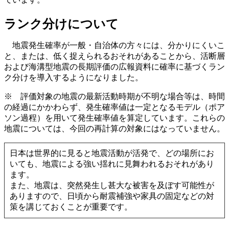
ランク分けについて
地震発生確率が一般・自治体の方々には、分かりにくいこ
と、または、低く捉えられるおそれがあることから、活断層
および海溝型地震の長期評価の広報資料に確率に基づくラン
ク分けを導入するようになりました。
※ 評価対象の地震の最新活動時期が不明な場合等は、時間
の経過にかかわらず、発生確率値は一定となるモデル（ポア
ソン過程）を用いて発生確率値を算定しています。これらの
地震については、今回の再計算の対象にはなっていません。
日本は世界的に見ると地震活動が活発で、どの場所にお
いても、地震による強い揺れに見舞われるおそれがあり
ます。
また、地震は、突然発生し甚大な被害を及ぼす可能性が
ありますので、日頃から耐震補強や家具の固定などの対
策を講じておくことが重要です。