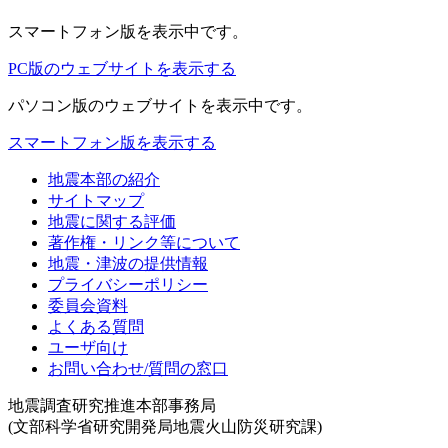
スマートフォン版
を表示中です。
PC版のウェブサイトを表示する
パソコン版
のウェブサイトを表示中です。
スマートフォン版を表示する
地震本部の紹介
サイトマップ
地震に関する評価
著作権・リンク等について
地震・津波の提供情報
プライバシーポリシー
委員会資料
よくある質問
ユーザ向け
お問い合わせ/質問の窓口
地震調査研究推進本部事務局
(文部科学省研究開発局地震火山防災研究課)