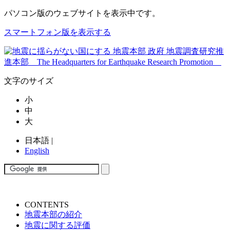
パソコン版
のウェブサイトを表示中です。
スマートフォン版を表示する
文字のサイズ
小
中
大
日本語
|
English
CONTENTS
地震本部の紹介
地震に関する評価