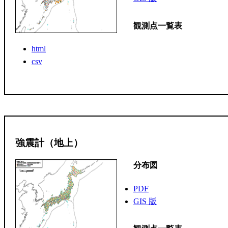
観測点一覧表
html
csv
強震計（地上）
分布図
PDF
GIS 版