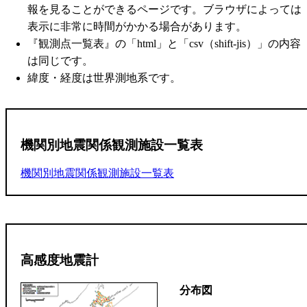
報を見ることができるページです。ブラウザによっては
表示に非常に時間がかかる場合があります。
『観測点一覧表』の「html」と「csv（shift-jis）」の内容
は同じです。
緯度・経度は世界測地系です。
機関別地震関係観測施設一覧表
機関別地震関係観測施設一覧表
高感度地震計
分布図