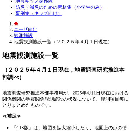
地震キッズ探検隊
防災・減災のための素材集（小学生のみ）
事例集（キッズ向け）
ユーザ向け
観測施設
地震観測施設一覧（２０２５年４月１日現在）
地震観測施設一覧
（２０２５年４月１日現在，地震調査研究推進本
部調べ）
地震調査研究推進本部事務局が、2025年4月1日現在における
関係機関の地震関係観測施設の状況について、観測項目毎に
とりまとめたものです。
≪補足≫
『GIS版』は、地図を拡大縮小したり、地図上の点の情