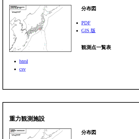
分布図
PDF
GIS 版
観測点一覧表
html
csv
重力観測施設
分布図