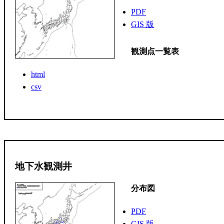
PDF
GIS 版
観測点一覧表
html
csv
地下水観測井
分布図
PDF
GIS 版