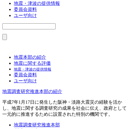
地震・津波の提供情報
委員会資料
ユーザ向け
地震本部の紹介
地震に関する評価
地震・津波の提供情報
委員会資料
ユーザ向け
地震調査研究推進本部の紹介
平成7年1月17日に発生した阪神・淡路大震災の経験を活か
し、地震に関する調査研究の成果を社会に伝え、政府として
一元的に推進するために設置された特別の機関です。
地震調査研究推進本部