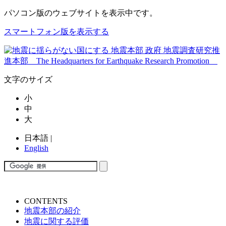
パソコン版
のウェブサイトを表示中です。
スマートフォン版を表示する
文字のサイズ
小
中
大
日本語
|
English
CONTENTS
地震本部の紹介
地震に関する評価