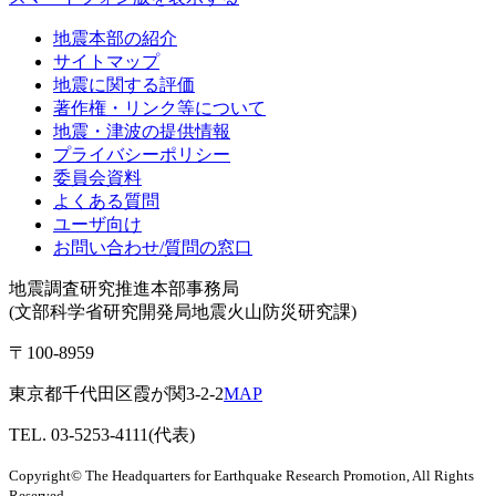
地震本部の紹介
サイトマップ
地震に関する評価
著作権・リンク等について
地震・津波の提供情報
プライバシーポリシー
委員会資料
よくある質問
ユーザ向け
お問い合わせ/質問の窓口
地震調査研究推進本部事務局
(文部科学省研究開発局地震火山防災研究課)
〒100-8959
東京都千代田区霞が関3-2-2
MAP
TEL. 03-5253-4111(代表)
Copyright© The Headquarters for Earthquake Research Promotion, All Rights
Reserved.