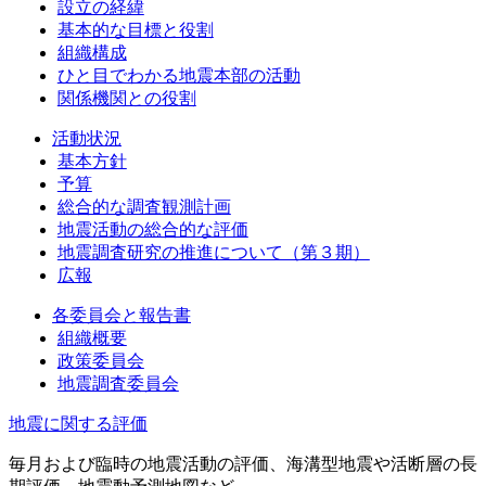
設立の経緯
基本的な目標と役割
組織構成
ひと目でわかる地震本部の活動
関係機関との役割
活動状況
基本方針
予算
総合的な調査観測計画
地震活動の総合的な評価
地震調査研究の推進について（第３期）
広報
各委員会と報告書
組織概要
政策委員会
地震調査委員会
地震に関する評価
毎月および臨時の地震活動の評価、海溝型地震や活断層の長