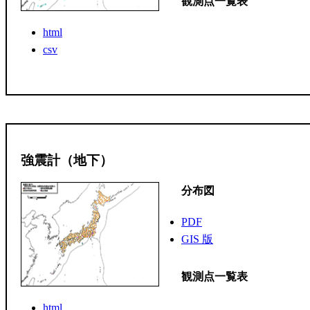
観測点一覧表
html
csv
強震計（地下）
分布図
PDF
GIS 版
観測点一覧表
html