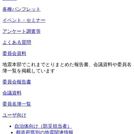
各種パンフレット
イベント・セミナー
アンケート調査等
よくある質問
委員会資料
地震本部でこれまでとりまとめた報告書、会議資料や委員名
簿一覧を掲載しています
委員会報告書
会議資料
委員名簿一覧
ユーザ向け
自治体向け（防災担当者）
都道府県別の地震関連情報