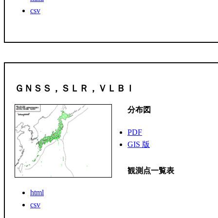
csv
ＧＮＳＳ，ＳＬＲ，ＶＬＢＩ
分布図
PDF
GIS 版
観測点一覧表
html
csv