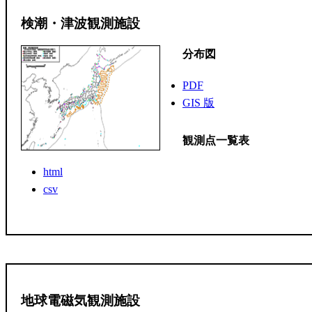
検潮・津波観測施設
分布図
PDF
GIS 版
観測点一覧表
html
csv
地球電磁気観測施設