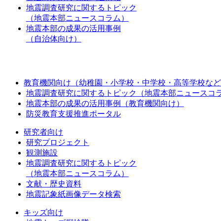
地震調査研究に関するトピック
（地震本部ニュースコラム）
地震本部の成果の活用事例
（自治体向け）
教育機関向け（幼稚園・小学校・中学校・高等学校など
地震調査研究に関するトピック（地震本部ニュースコ
地震本部の成果の活用事例（教育機関向け）
防災教育支援推進ポータル
研究者向け
研究プロジェクト
観測施設
地震調査研究に関するトピック
（地震本部ニュースコラム）
文献・歴史資料
地震記象紙画像データ検索
キッズ向け