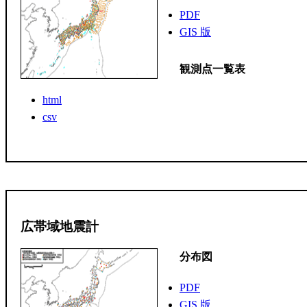
PDF
GIS 版
観測点一覧表
html
csv
広帯域地震計
分布図
PDF
GIS 版