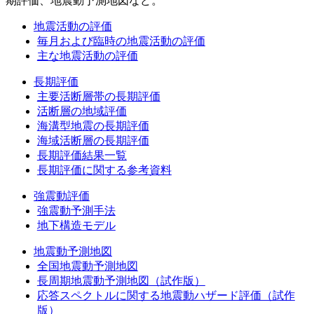
期評価、地震動予測地図など。
地震活動の評価
毎月および臨時の地震活動の評価
主な地震活動の評価
長期評価
主要活断層帯の長期評価
活断層の地域評価
海溝型地震の長期評価
海域活断層の長期評価
長期評価結果一覧
長期評価に関する参考資料
強震動評価
強震動予測手法
地下構造モデル
地震動予測地図
全国地震動予測地図
長周期地震動予測地図（試作版）
応答スペクトルに関する地震動ハザード評価（試作
版）