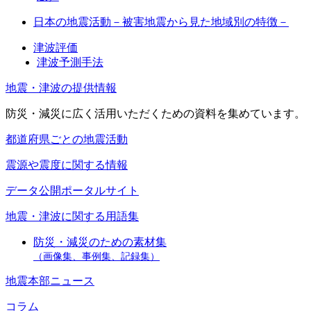
日本の地震活動－被害地震から見た地域別の特徴－
津波評価
津波予測手法
地震・津波の提供情報
防災・減災に広く活用いただくための資料を集めています。
都道府県ごとの地震活動
震源や震度に関する情報
データ公開ポータルサイト
地震・津波に関する用語集
防災・減災のための素材集
（画像集、事例集、記録集）
地震本部ニュース
コラム