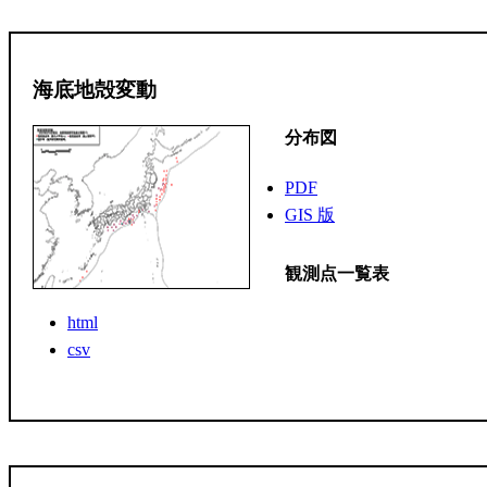
海底地殻変動
分布図
PDF
GIS 版
観測点一覧表
html
csv