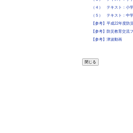
（４） テキスト：小学
（５） テキスト：中学
【参考】平成22年度防
【参考】防災教育交流フ
【参考】津波動画