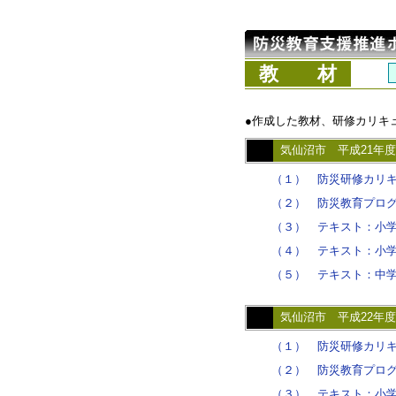
教 材
●作成した教材、研修カリキ
気仙沼市 平成21年度
（１） 防災研修カリキ
（２） 防災教育プログ
（３） テキスト：小学
（４） テキスト：小学
（５） テキスト：中学
気仙沼市 平成22年度
（１） 防災研修カリキ
（２） 防災教育プログ
（３） テキスト：小学