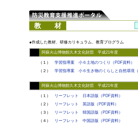
教 材
●作成した教材、研修カリキュラム、教育プログラム
阿蘇火山博物館久木文化財団 平成21年度
（１）
学習指導案 小６土地のつくり（PDF資料）
（２）
学習指導案 小６生き物のくらしと自然環境（
阿蘇火山博物館久木文化財団 平成21年度
（１）
リーフレット 日本語版（PDF資料）
（２）
リーフレット 英語版（PDF資料）
（３）
リーフレット 韓国語版（PDF資料）
（４）
リーフレット 中国語版（PDF資料）